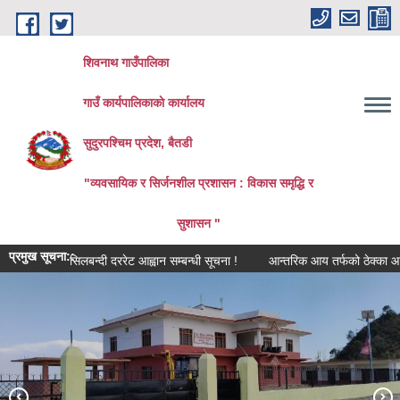
Skip to main content
शिवनाथ गाउँपालिका
गाउँ कार्यपालिकाकाे कार्यालय
सुदुरपश्चिम प्रदेश, बैतडी
"व्यवसायिक र सिर्जनशील प्रशासन : विकास समृद्धि र
सुशासन "
प्रमुख सूचना::
सिलबन्दी दररेट आह्वान सम्बन्धी सूचना !
आन्तरिक आय तर्फको ठेक्का आह्वान सम्