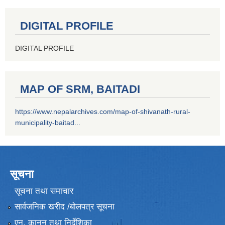
DIGITAL PROFILE
DIGITAL PROFILE
MAP OF SRM, BAITADI
https://www.nepalarchives.com/map-of-shivanath-rural-
municipality-baitad...
सूचना
सूचना तथा समाचार
सार्वजनिक खरीद /बोलपत्र सूचना
एन, कानुन तथा निर्देशिका