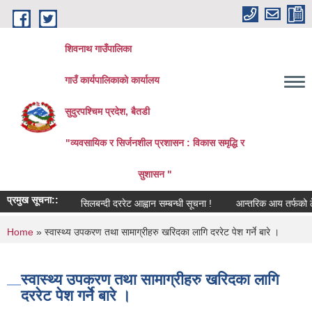
Skip to main content
शिवनाथ गाउँपालिका
गाउँ कार्यपालिकाकाे कार्यालय
सुदुरपश्चिम प्रदेश, बैतडी
"व्यवसायिक र सिर्जनशील प्रशासन : विकास समृद्धि र
सुशासन "
प्रमुख सूचना::
सिलबन्दी दररेट आह्वान सम्बन्धी सूचना !
आन्तरिक आय तर्फको ठेक्का 
You are here
Home
» स्वास्थ्य उपकरण तथा सामाग्रीहरु खरिदका लागि दररेट पेश गर्ने बारे ।
स्वास्थ्य उपकरण तथा सामाग्रीहरु खरिदका लागि
दररेट पेश गर्ने बारे ।