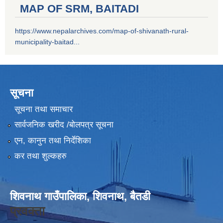
MAP OF SRM, BAITADI
https://www.nepalarchives.com/map-of-shivanath-rural-
municipality-baitad...
सूचना
सूचना तथा समाचार
सार्वजनिक खरीद /बोलपत्र सूचना
एन, कानुन तथा निर्देशिका
कर तथा शुल्कहरु
शिवनाथ गाउँपालिका, शिवनाथ, बैतडी
प्रवक्ता