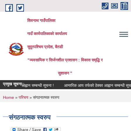
Skip to main content
शिवनाथ गाउँपालिका
गाउँ कार्यपालिकाकाे कार्यालय
सुदुरपश्चिम प्रदेश, बैतडी
"व्यवसायिक र सिर्जनशील प्रशासन : विकास समृद्धि र
सुशासन "
प्रमुख सूचना::
्दी दररेट आह्वान सम्बन्धी सूचना !
आन्तरिक आय तर्फको ठेक्का आह्वान सम्बन्धी सूचना 
You are here
Home
»
परिचय
» संगठनात्मक स्वरुप
संगठनात्मक स्वरुप