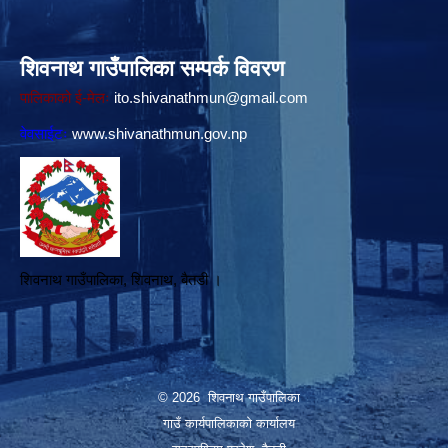
शिवनाथ गाउँपालिका सम्पर्क विवरण
पालिकाको ई-मेलः
ito.shivanathmun@gmail.com
वेवसाईटः
www.shivanathmun.gov.np
शिवनाथ गाउँपालिका, शिवनाथ, बैतडी ।
© 2026 शिवनाथ गाउँपालिका
गाउँ कार्यपालिकाकाे कार्यालय