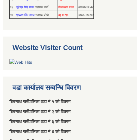
१३
सुरेन्द्र सिंह साउद
सहायक पाचौँ
पञ्जिकरण शाखा
9869683842
१४
प्रकाश सिंह साउद
सहायक चौथो
पशु शा.प्र.
9848735399
Website Visiter Count
वडा कार्यालय सम्वन्धि विवरण
शिवनाथ गाउँपालिका वडा नं‌ १ को विवरण
शिवनाथ गाउँपालिका वडा नं‌ २ को विवरण
शिवनाथ गाउँपालिका वडा नं‌ ३ को विवरण
शिवनाथ गाउँपालिका वडा नं‌ ४ को विवरण