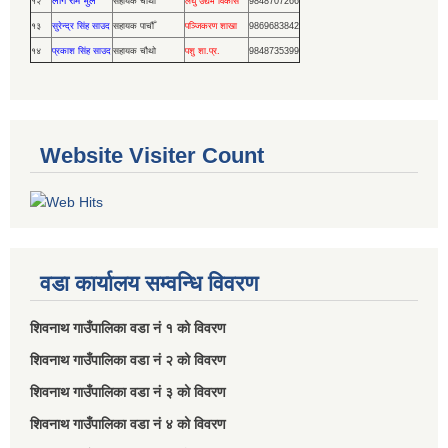
लोग राम भुल
१२
सहायक चोथो
लघु उद्यम विकास
9848707266
१३
सुरेन्द्र सिंह साउद
सहायक पाचौँ
पञ्जिकरण शाखा
9869683842
१४
प्रकाश सिंह साउद
सहायक चौथो
पशु शा.प्र.
9848735399
Website Visiter Count
वडा कार्यालय सम्वन्धि विवरण
शिवनाथ गाउँपालिका वडा नं‌ १ को विवरण
शिवनाथ गाउँपालिका वडा नं‌ २ को विवरण
शिवनाथ गाउँपालिका वडा नं‌ ३ को विवरण
शिवनाथ गाउँपालिका वडा नं‌ ४ को विवरण