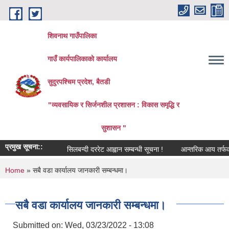
Skip to main content
शिवनाथ गाउँपालिका
गाउँ कार्यपालिकाकाे कार्यालय
सुदुरपश्चिम प्रदेश, बैतडी
"व्यवसायिक र सिर्जनशील प्रशासन : विकास समृद्धि र
सुशासन "
प्रमुख सूचना::
सिलबन्दी दररेट आह्वान सम्बन्धी सूचना !
आन्तरिक आय तर्फको ठेक्
You are here
Home
» सबै वडा कार्यालय जानकारी सम्बन्धमा।
सबै वडा कार्यालय जानकारी सम्बन्धमा।
Submitted on:
Wed, 03/23/2022 - 13:08