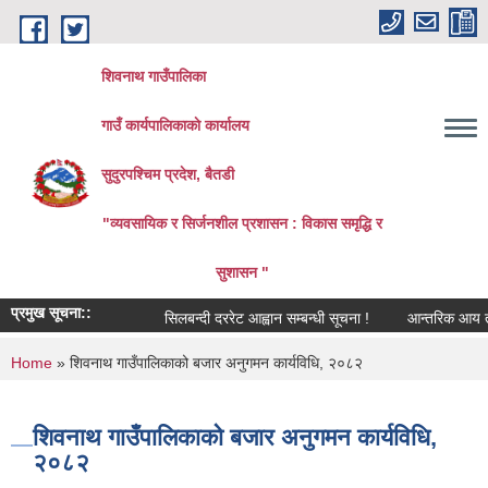
Skip to main content
शिवनाथ गाउँपालिका
गाउँ कार्यपालिकाकाे कार्यालय
सुदुरपश्चिम प्रदेश, बैतडी
"व्यवसायिक र सिर्जनशील प्रशासन : विकास समृद्धि र
सुशासन "
प्रमुख सूचना::
सिलबन्दी दररेट आह्वान सम्बन्धी सूचना !
आन्तरिक आय तर्फको 
You are here
Home
» शिवनाथ गाउँपालिकाको बजार अनुगमन कार्यविधि, २०८२
शिवनाथ गाउँपालिकाको बजार अनुगमन कार्यविधि,
२०८२