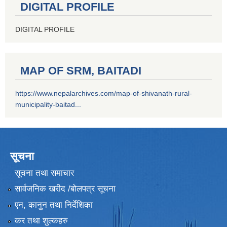
DIGITAL PROFILE
DIGITAL PROFILE
MAP OF SRM, BAITADI
https://www.nepalarchives.com/map-of-shivanath-rural-
municipality-baitad...
सूचना
सूचना तथा समाचार
सार्वजनिक खरीद /बोलपत्र सूचना
एन, कानुन तथा निर्देशिका
कर तथा शुल्कहरु