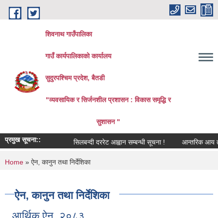
Skip to main content
शिवनाथ गाउँपालिका
गाउँ कार्यपालिकाकाे कार्यालय
सुदुरपश्चिम प्रदेश, बैतडी
"व्यवसायिक र सिर्जनशील प्रशासन : विकास समृद्धि र
सुशासन "
प्रमुख सूचना::
सिलबन्दी दररेट आह्वान सम्बन्धी सूचना !
आन्तरिक आय तर्फको 
You are here
Home
» ऐन, कानुन तथा निर्देशिका
ऐन, कानुन तथा निर्देशिका
आर्थिक ऐन, २०८३