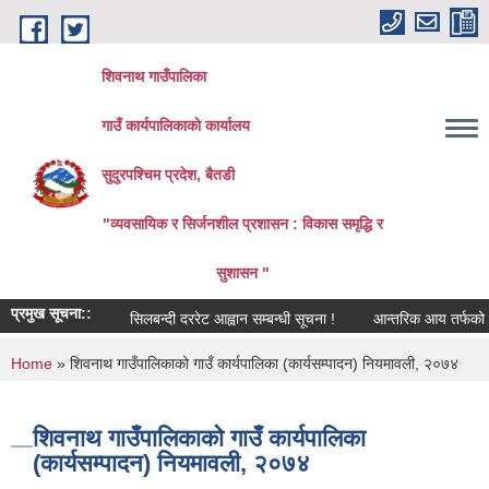
Skip to main content
शिवनाथ गाउँपालिका
गाउँ कार्यपालिकाकाे कार्यालय
सुदुरपश्चिम प्रदेश, बैतडी
"व्यवसायिक र सिर्जनशील प्रशासन : विकास समृद्धि र
सुशासन "
प्रमुख सूचना::
सिलबन्दी दररेट आह्वान सम्बन्धी सूचना !
आन्तरिक आय तर्फको ठेक्क
You are here
Home
» शिवनाथ गाउँपालिकाको गाउँ कार्यपालिका (कार्यसम्पादन) नियमावली, २०७४
शिवनाथ गाउँपालिकाको गाउँ कार्यपालिका
(कार्यसम्पादन) नियमावली, २०७४