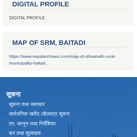
DIGITAL PROFILE
DIGITAL PROFILE
MAP OF SRM, BAITADI
https://www.nepalarchives.com/map-of-shivanath-rural-
municipality-baitad...
सूचना
सूचना तथा समाचार
सार्वजनिक खरीद /बोलपत्र सूचना
एन, कानुन तथा निर्देशिका
कर तथा शुल्कहरु