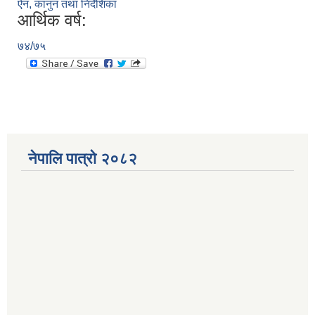
ऐन, कानुन तथा निर्देशिका
आर्थिक वर्ष:
७४/७५
नेपालि पात्रो २०८२