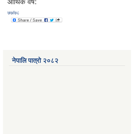
आर्थिक वर्ष:
७७/७८
नेपालि पात्रो २०८२