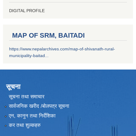
DIGITAL PROFILE
MAP OF SRM, BAITADI
https://www.nepalarchives.com/map-of-shivanath-rural-
municipality-baitad...
सूचना
सूचना तथा समाचार
सार्वजनिक खरीद /बोलपत्र सूचना
एन, कानुन तथा निर्देशिका
कर तथा शुल्कहरु