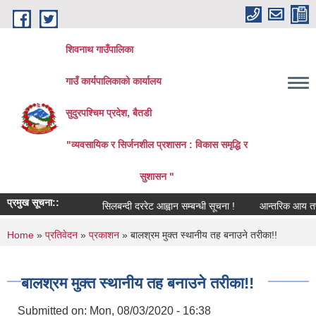
Skip to main content
शिवनाथ गाउँपालिका
गाउँ कार्यपालिकाकाे कार्यालय
सुदुरपश्चिम प्रदेश, बैतडी
"व्यवसायिक र सिर्जनशील प्रशासन : विकास समृद्धि र
सुशासन "
प्रमुख सूचना::
सिलबन्दी दररेट आह्वान सम्बन्धी सूचना !
आन्तरिक आय तर्फको ठ
You are here
Home
»
प्रतिवेदन
»
प्रकाशन
» बालश्रम मुक्त स्थानीय तह बनाउने तरीका!!
बालश्रम मुक्त स्थानीय तह बनाउने तरीका!!
Submitted on:
Mon, 08/03/2020 - 16:38