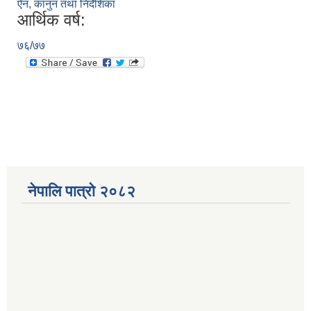
ऐन, कानुन तथा निर्देशिका
आर्थिक वर्ष:
७६/७७
नेपालि पात्रो २०८२