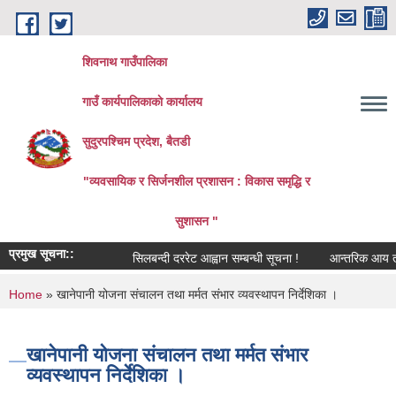
Skip to main content
शिवनाथ गाउँपालिका
गाउँ कार्यपालिकाकाे कार्यालय
सुदुरपश्चिम प्रदेश, बैतडी
"व्यवसायिक र सिर्जनशील प्रशासन : विकास समृद्धि र
सुशासन "
प्रमुख सूचना::
सिलबन्दी दररेट आह्वान सम्बन्धी सूचना !
आन्तरिक आय तर्फको ठ
You are here
Home
» खानेपानी योजना संचालन तथा मर्मत संभार व्यवस्थापन निर्देशिका ।
खानेपानी योजना संचालन तथा मर्मत संभार
व्यवस्थापन निर्देशिका ।