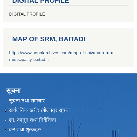
DIGITAL PROFILE
DIGITAL PROFILE
MAP OF SRM, BAITADI
https://www.nepalarchives.com/map-of-shivanath-rural-
municipality-baitad...
सूचना
सूचना तथा समाचार
सार्वजनिक खरीद /बोलपत्र सूचना
एन, कानुन तथा निर्देशिका
कर तथा शुल्कहरु