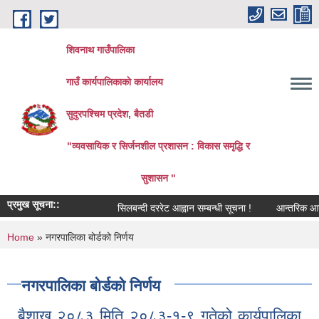
Skip to main content
शिवनाथ गाउँपालिका
गाउँ कार्यपालिकाकाे कार्यालय
सुदुरपश्चिम प्रदेश, बैतडी
"व्यवसायिक र सिर्जनशील प्रशासन : विकास समृद्धि र
सुशासन "
प्रमुख सूचना::
सिलबन्दी दररेट आह्वान सम्बन्धी सूचना !
आन्तरिक आय तर्फ
You are here
Home
» नगरपालिका बोर्डको निर्णय
नगरपालिका बोर्डको निर्णय
बैशाख २०८३ मिति २०८३-१-९ गतेको कार्यपालिका