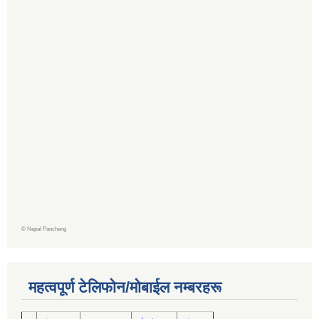
©
Nepal Panchang
महत्वपूर्ण टेलिफोन/मोबाईल नम्बरहरू