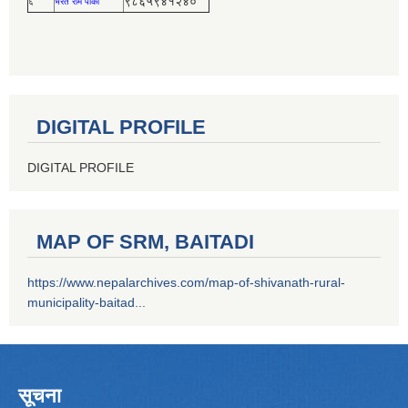
९८६५९४१२४०
६
भरत राम पार्की
DIGITAL PROFILE
DIGITAL PROFILE
MAP OF SRM, BAITADI
https://www.nepalarchives.com/map-of-shivanath-rural-
municipality-baitad...
सूचना