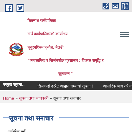
Skip to main content
शिवनाथ गाउँपालिका
गाउँ कार्यपालिकाकाे कार्यालय
सुदुरपश्चिम प्रदेश, बैतडी
"व्यवसायिक र सिर्जनशील प्रशासन : विकास समृद्धि र
सुशासन "
प्रमुख सूचना::
सिलबन्दी दररेट आह्वान सम्बन्धी सूचना !
आन्तरिक आय तर्फको ठेक्क
You are here
Home
»
सूचना तथा जानकारी
» सूचना तथा समाचार
सूचना तथा समाचार