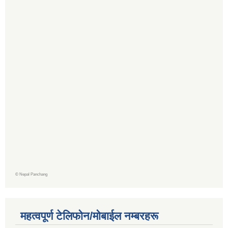
©
Nepal Panchang
महत्वपूर्ण टेलिफोन/मोबाईल नम्बरहरू