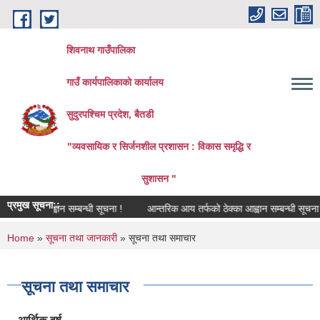
Skip to main content
शिवनाथ गाउँपालिका
गाउँ कार्यपालिकाकाे कार्यालय
सुदुरपश्चिम प्रदेश, बैतडी
"व्यवसायिक र सिर्जनशील प्रशासन : विकास समृद्धि र
सुशासन "
प्रमुख सूचना::
 दररेट आह्वान सम्बन्धी सूचना !
आन्तरिक आय तर्फको ठेक्का आह्वान सम्बन्धी सूचना ।
You are here
Home
»
सूचना तथा जानकारी
» सूचना तथा समाचार
सूचना तथा समाचार