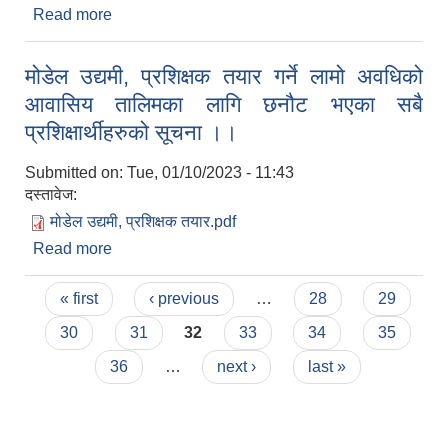
Read more
about स्थानीय तह स्तरीय तेश्रो राष्ट्रपति रनिङ शिल्ड
प्रतियोगिता २०७९
मोडेल उद्यमी, प्रशिक्षक तयार गर्ने लामो अवधिको
आवासिय तालिमका लागि छनौट भएका सबै
प्रशिक्षार्थीहरुको सूचना ।।
Submitted on:
Tue, 01/10/2023 - 11:43
दस्तावेज:
मोडेल उद्यमी, प्रशिक्षक तयार.pdf
Read more
about मोडेल उद्यमी, प्रशिक्षक तयार गर्ने लामो अवधिको
आवासिय तालिमका लागि छनौट भएका सबै प्रशिक्षार्थीहरुको
Pages
सूचना ।।
« first
‹ previous
…
28
29
30
31
32
33
34
35
36
…
next ›
last »