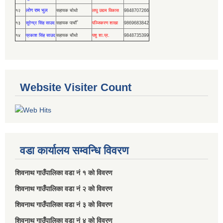
लोग राम भुल
१२
सहायक चोथो
लघु उद्यम विकास
9848707266
१३
सुरेन्द्र सिंह साउद
सहायक पाचौँ
पञ्जिकरण शाखा
9869683842
१४
प्रकाश सिंह साउद
सहायक चौथो
पशु शा.प्र.
9848735399
Website Visiter Count
वडा कार्यालय सम्वन्धि विवरण
शिवनाथ गाउँपालिका वडा नं‌ १ को विवरण
शिवनाथ गाउँपालिका वडा नं‌ २ को विवरण
शिवनाथ गाउँपालिका वडा नं‌ ३ को विवरण
शिवनाथ गाउँपालिका वडा नं‌ ४ को विवरण