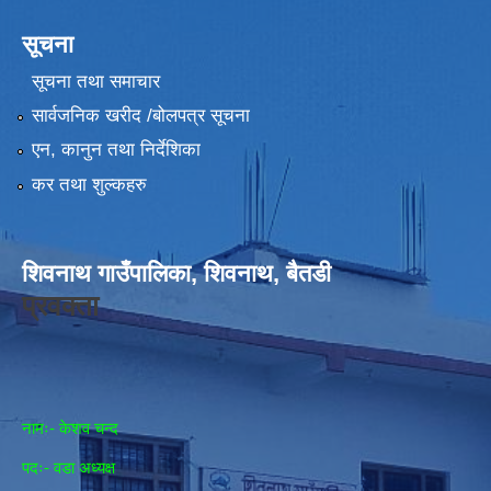
सूचना
सूचना तथा समाचार
सार्वजनिक खरीद /बोलपत्र सूचना
एन, कानुन तथा निर्देशिका
कर तथा शुल्कहरु
शिवनाथ गाउँपालिका, शिवनाथ, बैतडी
प्रवक्ता
नामः- केशव चन्द
पदः- वडा अध्यक्ष