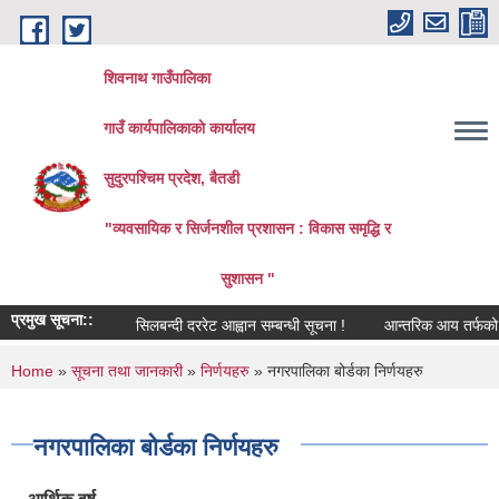
Skip to main content
शिवनाथ गाउँपालिका
गाउँ कार्यपालिकाकाे कार्यालय
सुदुरपश्चिम प्रदेश, बैतडी
"व्यवसायिक र सिर्जनशील प्रशासन : विकास समृद्धि र
सुशासन "
प्रमुख सूचना::
सिलबन्दी दररेट आह्वान सम्बन्धी सूचना !
आन्तरिक आय तर्फको ठेक्का
You are here
Home
»
सूचना तथा जानकारी
»
निर्णयहरु
» नगरपालिका बोर्डका निर्णयहरु
नगरपालिका बोर्डका निर्णयहरु