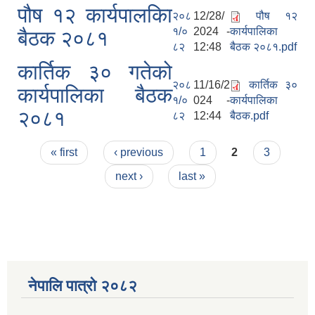
पौष १२ कार्यपालकिा
२०८
12/28/
पौष १२
१/०
2024 -
कार्यपालिका
बैठक २०८१
८२
12:48
बैठक २०८१.pdf
कार्तिक ३० गतेको
२०८
11/16/2
कार्तिक ३०
कार्यपालिका बैठक
१/०
024 -
कार्यपालिका
२०८१
८२
12:44
बैठक.pdf
Pages
« first
‹ previous
1
2
3
next ›
last »
नेपालि पात्रो २०८२