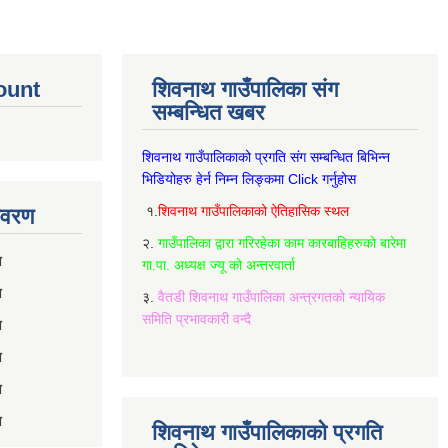
ount
शिवनाथ गाउँपालिका संग
सम्बन्धित खबर
शिवनाथ गाउँपालिकाको प्रगति संग सम्बन्धित बिभिन्‍न
भिडियोहरु हेर्न निम्‍न लिङ्कमा Click गर्नुहोस
१.
शिवनाथ गाउँपालिकाको ऐतिहासिक स्थल
विवरण
२.
गाउँपालिका द्वारा गरिरहेका काम कारबाहिहरुको बारेमा
रण
गा.पा. अध्यक्ष ज्यू को अन्तरवार्ता
ण
३.
वैतडी शिवनाथ गाउँपालिका अन्त्रगतको न्यायिक
समिति प्रभावकारी वन्दै
ण
ण
ण
ण
शिवनाथ गाउँपालिकाको प्रगति