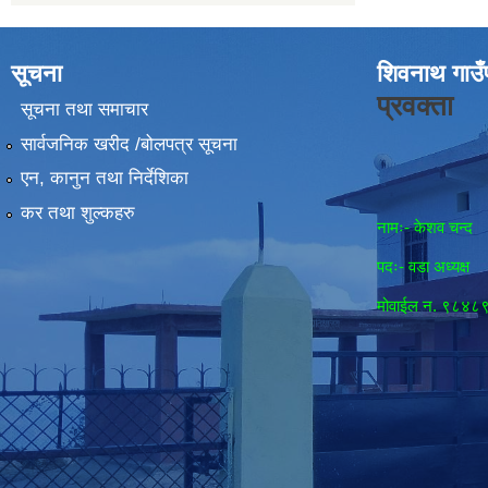
सूचना
शिवनाथ गाउँ
प्रवक्ता
सूचना तथा समाचार
सार्वजनिक खरीद /बोलपत्र सूचना
एन, कानुन तथा निर्देशिका
कर तथा शुल्कहरु
नामः- केशव चन्द
पदः- वडा अध्यक्ष
मोवाईल न‌. ९८४