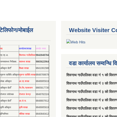
ण टेलिफोन/मोबाईल
Website Visiter C
पद
कार्यालय/शाखा
सम्पर्क नम्वर
प्र.प्र.अ.
शिवनाथ गाउँपालिका
9842848784
वडा कार्यालय सम्वन्धि 
जनस्वास्थ्य निरीक्षक.
स्वास्थ्य शाखा
9865622964
अधिकृत छैटौँ
शिक्षाा शाखा
9841091588
शिवनाथ गाउँपालिका वडा नं‌ १ को विव
सूचना प्रविधि अधिकृत
सूचना प्रविधि शाखा
9848769679
लेखा अधिकृत
आ.प्र.शाखा
9848995919
शिवनाथ गाउँपालिका वडा नं‌ २ को विवर
अधिकृत छैठौँ
जि.सि./प्रशासन
9865917730
शिवनाथ गाउँपालिका वडा नं‌ ३ को विवर
रोजगार संयोजक
रोजगार केन्द्र
9848782324
शिवनाथ गाउँपालिका वडा नं‌ ४ को विवर
अधिकृत छैठौँ
आ.ले.पा.
9848807612
कृषि अधिकृत
कृषि शाखा
9848995919
शिवनाथ गाउँपालिका वडा नं‌ ५ को विवर
ईन्जिनियर
भौतिक शाखा
9840840412
शिवनाथ गाउँपालिका वडा नं‌ ६ को विवर