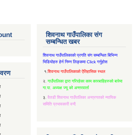
ount
शिवनाथ गाउँपालिका संग
सम्बन्धित खबर
शिवनाथ गाउँपालिकाको प्रगति संग सम्बन्धित बिभिन्‍न
भिडियोहरु हेर्न निम्‍न लिङ्कमा Click गर्नुहोस
१.
शिवनाथ गाउँपालिकाको ऐतिहासिक स्थल
विवरण
२.
गाउँपालिका द्वारा गरिरहेका काम कारबाहिहरुको बारेमा
रण
गा.पा. अध्यक्ष ज्यू को अन्तरवार्ता
ण
३.
वैतडी शिवनाथ गाउँपालिका अन्त्रगतको न्यायिक
समिति प्रभावकारी वन्दै
ण
ण
ण
ण