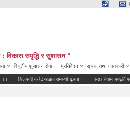
: विकास समृद्धि र सुशासन "
जना
विधुतीय शुसासन सेवा
प्रतिवेदन
सूचना तथा जानकारी
सिलबन्दी दररेट आह्वान सम्बन्धी सूचना ।
करार सेवामा पदपूर्ति गर्ने स