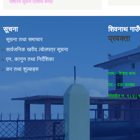
राष्ट्रिय सुचना प्रविधि केन्द्र
सूचना
शिवनाथ गाउँ
प्रवक्ता
सूचना तथा समाचार
सार्वजनिक खरीद /बोलपत्र सूचना
एन, कानुन तथा निर्देशिका
कर तथा शुल्कहरु
नामः- केशव चन्द
पदः- वडा अध्यक्ष
मोवाईल न‌. ९८४