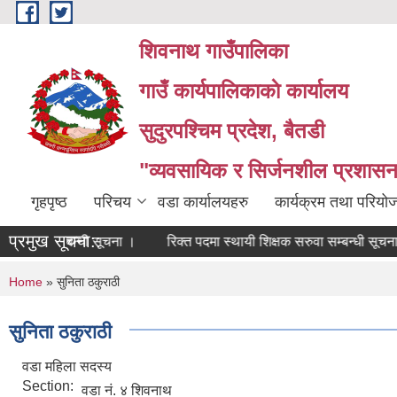
Skip to main content
शिवनाथ गाउँपालिका
गाउँ कार्यपालिकाकाे कार्यालय
सुदुरपश्चिम प्रदेश, बैतडी
"व्यवसायिक र सिर्जनशील प्रशासन 
गृहपृष्ठ
परिचय
वडा कार्यालयहरु
कार्यक्रम तथा परियो
प्रमुख सूचना::
्वान सम्बन्धी सूचना ।
रिक्त पदमा स्थायी शिक्षक सरुवा सम्बन्धी सूचना ।।
You are here
Home
» सुनिता ठकुराठी
सुनिता ठकुराठी
वडा महिला सदस्य
Section:
वडा नं. ४ शिवनाथ