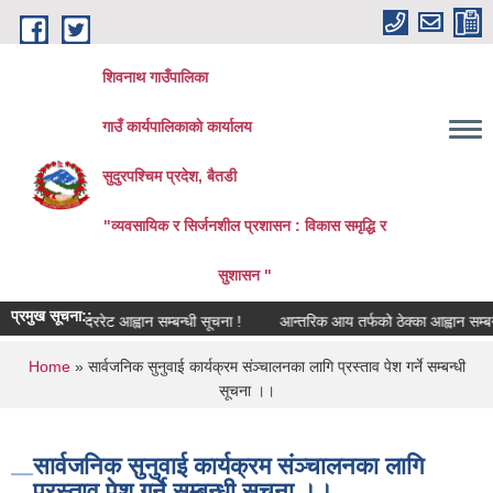
Skip to main content
शिवनाथ गाउँपालिका
गाउँ कार्यपालिकाकाे कार्यालय
सुदुरपश्चिम प्रदेश, बैतडी
"व्यवसायिक र सिर्जनशील प्रशासन : विकास समृद्धि र
सुशासन "
प्रमुख सूचना::
सिलबन्दी दररेट आह्वान सम्बन्धी सूचना !
आन्तरिक आय तर्फको ठेक्का आह्वान सम्बन्धी 
You are here
Home
» सार्वजनिक सुनुवाई कार्यक्रम संञ्चालनका लागि प्रस्ताव पेश गर्ने सम्बन्धी
सूचना ।।
सार्वजनिक सुनुवाई कार्यक्रम संञ्चालनका लागि
प्रस्ताव पेश गर्ने सम्बन्धी सूचना ।।