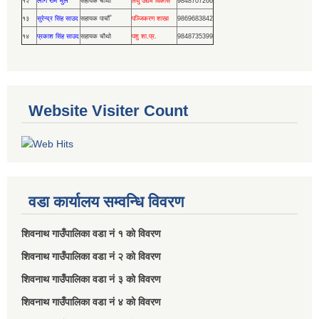
लोग राम भुल
१२
सहायक चोथो
लघु उद्यम विकास
9848707266
१३
सुरेन्द्र सिंह साउद
सहायक पाचौँ
पञ्जिकरण शाखा
9869683842
१४
प्रकाश सिंह साउद
सहायक चौथो
पशु शा.प्र.
9848735399
Website Visiter Count
वडा कार्यालय सम्वन्धि विवरण
शिवनाथ गाउँपालिका वडा नं‌ १ को विवरण
शिवनाथ गाउँपालिका वडा नं‌ २ को विवरण
शिवनाथ गाउँपालिका वडा नं‌ ३ को विवरण
शिवनाथ गाउँपालिका वडा नं‌ ४ को विवरण