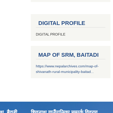
DIGITAL PROFILE
DIGITAL PROFILE
MAP OF SRM, BAITADI
https://www.nepalarchives.com/map-of-
shivanath-rural-municipality-baitad...
थ, बैतडी
शिवनाथ गाउँपालिका सम्पर्क विवरण