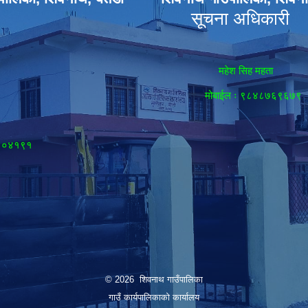
सूचना अधिकारी
महेश सिह महता
मोबाईल ः ९८४८७६९६७९
८९०४१९१
© 2026 शिवनाथ गाउँपालिका
गाउँ कार्यपालिकाकाे कार्यालय