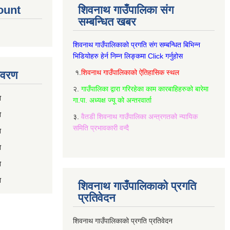
ount
शिवनाथ गाउँपालिका संग
सम्बन्धित खबर
शिवनाथ गाउँपालिकाको प्रगति संग सम्बन्धित बिभिन्‍न
भिडियोहरु हेर्न निम्‍न लिङ्कमा Click गर्नुहोस
१.
शिवनाथ गाउँपालिकाको ऐतिहासिक स्थल
विवरण
२.
गाउँपालिका द्वारा गरिरहेका काम कारबाहिहरुको बारेमा
रण
गा.पा. अध्यक्ष ज्यू को अन्तरवार्ता
ण
३.
वैतडी शिवनाथ गाउँपालिका अन्त्रगतको न्यायिक
समिति प्रभावकारी वन्दै
ण
ण
ण
ण
शिवनाथ गाउँपालिकाको प्रगति
प्रतिवेदन
शिवनाथ गाउँपालिकाको प्रगति प्रतिवेदन