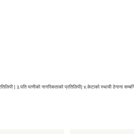
िलिपी | ३.पति पत्नीको नागरिकताको प्रतिलिपी| ४.केटाको स्थायी ठेगाना सम्बन्धित