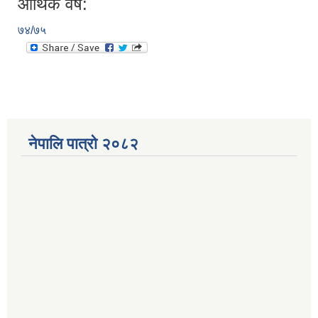
आर्थिक वर्ष:
७४/७५
नेपालि पात्रो २०८२