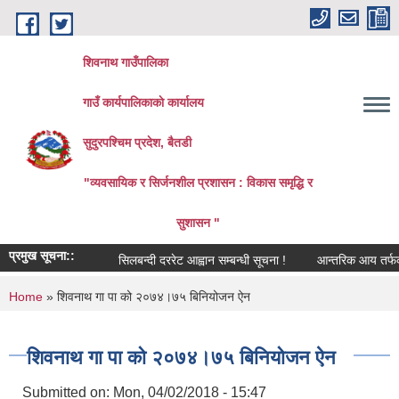
Skip to main content
शिवनाथ गाउँपालिका
गाउँ कार्यपालिकाकाे कार्यालय
सुदुरपश्चिम प्रदेश, बैतडी
"व्यवसायिक र सिर्जनशील प्रशासन : विकास समृद्धि र
सुशासन "
प्रमुख सूचना::
सिलबन्दी दररेट आह्वान सम्बन्धी सूचना !
आन्तरिक आय तर्फको ठेक्
You are here
Home
» शिवनाथ गा पा को २०७४।७५ बिनियोजन ऐन
शिवनाथ गा पा को २०७४।७५ बिनियोजन ऐन
Submitted on:
Mon, 04/02/2018 - 15:47