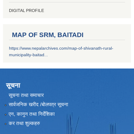
DIGITAL PROFILE
MAP OF SRM, BAITADI
https://www.nepalarchives.com/map-of-shivanath-rural-
municipality-baitad...
सूचना
सूचना तथा समाचार
सार्वजनिक खरीद /बोलपत्र सूचना
एन, कानुन तथा निर्देशिका
कर तथा शुल्कहरु