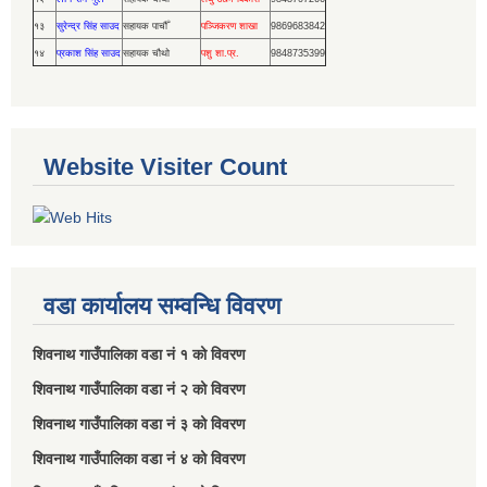
१३
सुरेन्द्र सिंह साउद
सहायक पाचौँ
पञ्जिकरण शाखा
9869683842
१४
प्रकाश सिंह साउद
सहायक चौथो
पशु शा.प्र.
9848735399
Website Visiter Count
वडा कार्यालय सम्वन्धि विवरण
शिवनाथ गाउँपालिका वडा नं‌ १ को विवरण
शिवनाथ गाउँपालिका वडा नं‌ २ को विवरण
शिवनाथ गाउँपालिका वडा नं‌ ३ को विवरण
शिवनाथ गाउँपालिका वडा नं‌ ४ को विवरण