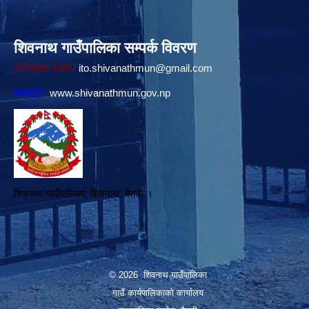
शिवनाथ गाउँपालिका सम्पर्क विवरण
पालिकाको ई-मेलः
ito.shivanathmun@gmail.com
वेवसाईटः
www.shivanathmun.gov.np
शिवनाथ गाउँपालिका, शिवनाथ, बैतडी ।
© 2026 शिवनाथ गाउँपालिका
गाउँ कार्यपालिकाकाे कार्यालय