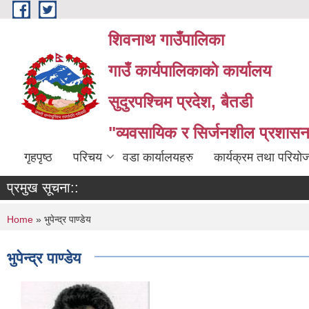
Skip to main content
शिवनाथ गाउँपालिका
गाउँ कार्यपालिकाकाे कार्यालय
सुदुरपश्चिम प्रदेश, बैतडी
"व्यवसायिक र सिर्जनशील प्रशासन 
गृहपृष्ठ
परिचय
वडा कार्यालयहरु
कार्यक्रम तथा परियो
प्रमुख सूचना::
You are here
Home
» भुपेन्द्र पाण्डेय
भुपेन्द्र पाण्डेय