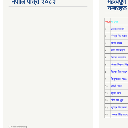
नेपालि पात्रो २०८२
महत्वपूर्
नम्बरहरू
क्र.स
नाम/थर
२
एकराज आचार्य
३
नरेन्द्र सिंह महता
४
दिनेश साउद
५
महेश सिंह महता
६
देवराज सापकोटा
७
कोमल विक्रम सिंह
८
विरेन्द्र सिह साउद
९
बिष्णु प्रसाद भट्ट
१०
ज्योती नायक
११
सुनिल चन्द
लोग राम भुल
१२
१३
सुरेन्द्र सिंह साउद
१४
प्रकाश सिंह साउद
©
Nepal Panchang