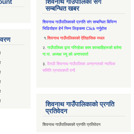
ount
शिवनाथ गाउँपालिका संग
सम्बन्धित खबर
शिवनाथ गाउँपालिकाको प्रगति संग सम्बन्धित बिभिन्‍न
भिडियोहरु हेर्न निम्‍न लिङ्कमा Click गर्नुहोस
१.
शिवनाथ गाउँपालिकाको ऐतिहासिक स्थल
विवरण
२.
गाउँपालिका द्वारा गरिरहेका काम कारबाहिहरुको बारेमा
रण
गा.पा. अध्यक्ष ज्यू को अन्तरवार्ता
ण
३.
वैतडी शिवनाथ गाउँपालिका अन्त्रगतको न्यायिक
समिति प्रभावकारी वन्दै
ण
ण
ण
ण
शिवनाथ गाउँपालिकाको प्रगति
प्रतिवेदन
शिवनाथ गाउँपालिकाको प्रगति प्रतिवेदन