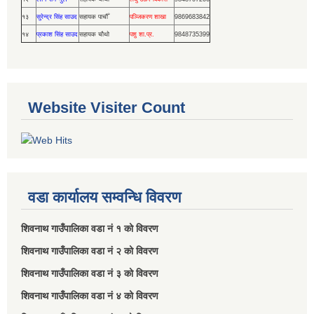
१३
सुरेन्द्र सिंह साउद
सहायक पाचौँ
पञ्जिकरण शाखा
9869683842
१४
प्रकाश सिंह साउद
सहायक चौथो
पशु शा.प्र.
9848735399
Website Visiter Count
वडा कार्यालय सम्वन्धि विवरण
शिवनाथ गाउँपालिका वडा नं‌ १ को विवरण
शिवनाथ गाउँपालिका वडा नं‌ २ को विवरण
शिवनाथ गाउँपालिका वडा नं‌ ३ को विवरण
शिवनाथ गाउँपालिका वडा नं‌ ४ को विवरण