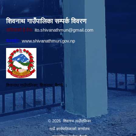
शिवनाथ गाउँपालिका सम्पर्क विवरण
पालिकाको ई-मेलः
ito.shivanathmun@gmail.com
वेवसाईटः
www.shivanathmun.gov.np
शिवनाथ गाउँपालिका, शिवनाथ, बैतडी ।
© 2026 शिवनाथ गाउँपालिका
गाउँ कार्यपालिकाकाे कार्यालय