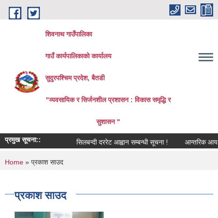
Skip to main content
शिवनाथ गाउँपालिका
गाउँ कार्यपालिकाकाे कार्यालय
सुदुरपश्चिम प्रदेश, बैतडी
"व्यवसायिक र सिर्जनशील प्रशासन : विकास समृद्धि र
सुशासन "
प्रमुख सूचना::
सिलबन्दी दररेट आह्वान सम्बन्धी सूचना !
आन्तरिक आय तर्फको
You are here
Home
» प्रकाश साउद
प्रकाश साउद