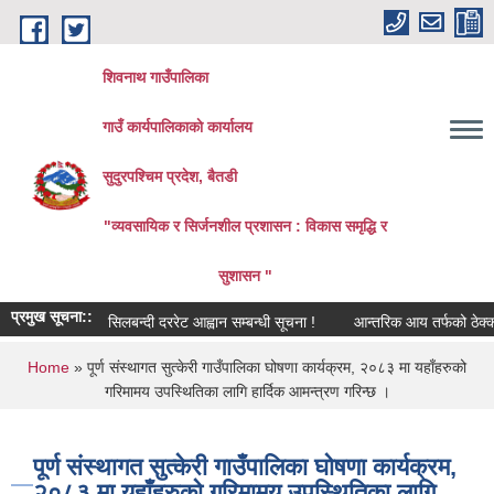
Skip to main content
शिवनाथ गाउँपालिका
गाउँ कार्यपालिकाकाे कार्यालय
सुदुरपश्चिम प्रदेश, बैतडी
"व्यवसायिक र सिर्जनशील प्रशासन : विकास समृद्धि र
सुशासन "
प्रमुख सूचना::
सिलबन्दी दररेट आह्वान सम्बन्धी सूचना !
आन्तरिक आय तर्फको ठेक्का आह्
You are here
Home
» पूर्ण संस्थागत सुत्केरी गाउँपालिका घोषणा कार्यक्रम, २०८३ मा यहाँहरुको
गरिमामय उपस्थितिका लागि हार्दिक आमन्त्रण गरिन्छ ।
पूर्ण संस्थागत सुत्केरी गाउँपालिका घोषणा कार्यक्रम,
२०८३ मा यहाँहरुको गरिमामय उपस्थितिका लागि