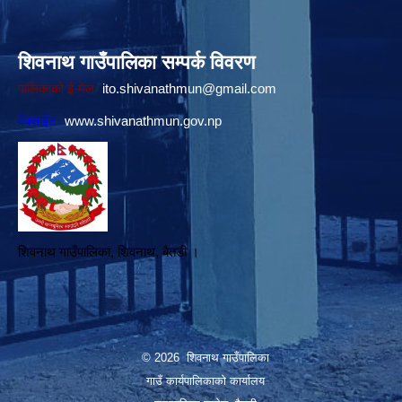
शिवनाथ गाउँपालिका सम्पर्क विवरण
पालिकाको ई-मेलः
ito.shivanathmun@gmail.com
वेवसाईटः
www.shivanathmun.gov.np
शिवनाथ गाउँपालिका, शिवनाथ, बैतडी ।
© 2026 शिवनाथ गाउँपालिका
गाउँ कार्यपालिकाकाे कार्यालय