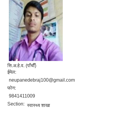
सि.अ.हे.व. (पाँचौँ)
ईमेल:
neupanedebraj100@gmail.com
फोन:
9841411009
Section:
स्वास्थ्य शाखा