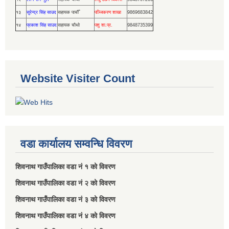
१३
सुरेन्द्र सिंह साउद
सहायक पाचौँ
पञ्जिकरण शाखा
9869683842
१४
प्रकाश सिंह साउद
सहायक चौथो
पशु शा.प्र.
9848735399
Website Visiter Count
वडा कार्यालय सम्वन्धि विवरण
शिवनाथ गाउँपालिका वडा नं‌ १ को विवरण
शिवनाथ गाउँपालिका वडा नं‌ २ को विवरण
शिवनाथ गाउँपालिका वडा नं‌ ३ को विवरण
शिवनाथ गाउँपालिका वडा नं‌ ४ को विवरण