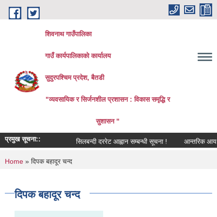
Skip to main content
शिवनाथ गाउँपालिका
गाउँ कार्यपालिकाकाे कार्यालय
सुदुरपश्चिम प्रदेश, बैतडी
"व्यवसायिक र सिर्जनशील प्रशासन : विकास समृद्धि र
सुशासन "
प्रमुख सूचना::
सिलबन्दी दररेट आह्वान सम्बन्धी सूचना !
आन्तरिक आय तर्फको
You are here
Home
» दिपक बहादूर चन्द
दिपक बहादूर चन्द