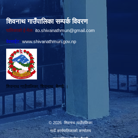
शिवनाथ गाउँपालिका सम्पर्क विवरण
पालिकाको ई-मेलः
ito.shivanathmun@gmail.com
वेवसाईटः
www.shivanathmun.gov.np
शिवनाथ गाउँपालिका, शिवनाथ, बैतडी ।
© 2026 शिवनाथ गाउँपालिका
गाउँ कार्यपालिकाकाे कार्यालय