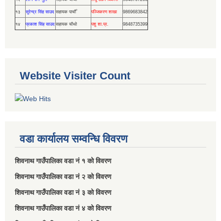
१३
सुरेन्द्र सिंह साउद
सहायक पाचौँ
पञ्जिकरण शाखा
9869683842
१४
प्रकाश सिंह साउद
सहायक चौथो
पशु शा.प्र.
9848735399
Website Visiter Count
वडा कार्यालय सम्वन्धि विवरण
शिवनाथ गाउँपालिका वडा नं‌ १ को विवरण
शिवनाथ गाउँपालिका वडा नं‌ २ को विवरण
शिवनाथ गाउँपालिका वडा नं‌ ३ को विवरण
शिवनाथ गाउँपालिका वडा नं‌ ४ को विवरण