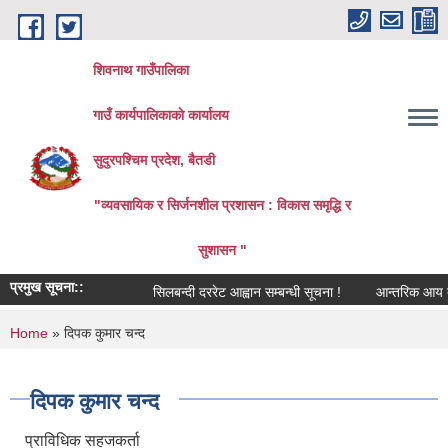
Skip to main content
शिवनाथ गाउँपालिका
गाउँ कार्यपालिकाकाे कार्यालय
सुदुरपश्चिम प्रदेश, बैतडी
"व्यवसायिक र सिर्जनशील प्रशासन : विकास समृद्धि र
सुशासन "
प्रमुख सूचना::
सिलबन्दी दररेट आह्वान सम्बन्धी सूचना !
आन्तरिक आय तर्फको 
You are here
Home
» दिपक कुमार चन्द
दिपक कुमार चन्द
प्राविधिक सहजकर्ता