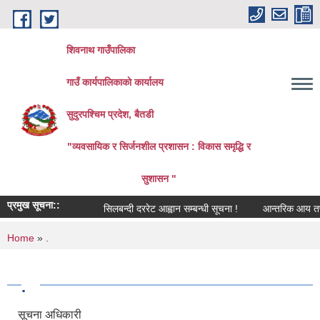
Skip to main content
शिवनाथ गाउँपालिका
गाउँ कार्यपालिकाकाे कार्यालय
सुदुरपश्चिम प्रदेश, बैतडी
"व्यवसायिक र सिर्जनशील प्रशासन : विकास समृद्धि र
सुशासन "
प्रमुख सूचना::
सिलबन्दी दररेट आह्वान सम्बन्धी सूचना !
आन्तरिक आय तर्फको ठ
You are here
Home
» .
.
सूचना अधिकारी