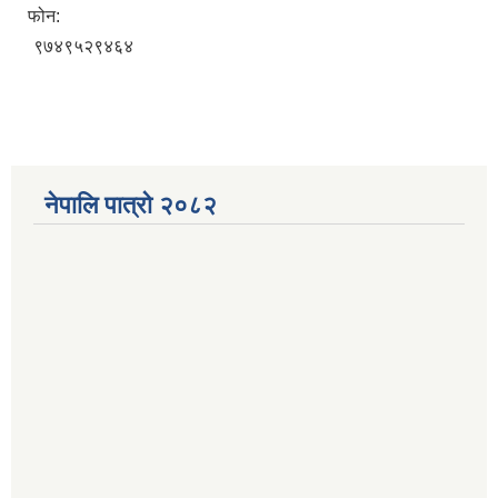
फोन:
९७४९५२९४६४
नेपालि पात्रो २०८२