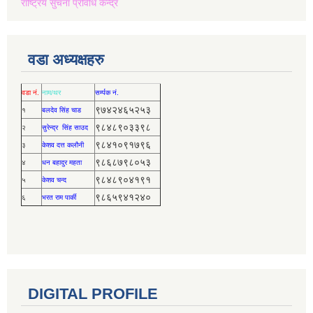
राष्ट्रिय सुचना प्रविधि केन्द्र
वडा अध्यक्षहरु
वडा नं.
नाम/थर
सर्म्पक नं.
९७४२४६५२५३
१
बलदेव सिंह चाड
९८४८९०३३९८
२
सुरेन्द्र सिंह साउद
९८४१०९१७९६
३
केशव दत्त कलौनी
९८६८७९८०५३
४
धन बहादुर महता
९८४८९०४१९१
५
केशव चन्द
९८६५९४१२४०
६
भरत राम पार्की
DIGITAL PROFILE