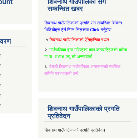
ount
शिवनाथ गाउँपालिका संग
सम्बन्धित खबर
शिवनाथ गाउँपालिकाको प्रगति संग सम्बन्धित बिभिन्‍न
भिडियोहरु हेर्न निम्‍न लिङ्कमा Click गर्नुहोस
१.
शिवनाथ गाउँपालिकाको ऐतिहासिक स्थल
विवरण
२.
गाउँपालिका द्वारा गरिरहेका काम कारबाहिहरुको बारेमा
रण
गा.पा. अध्यक्ष ज्यू को अन्तरवार्ता
ण
३.
वैतडी शिवनाथ गाउँपालिका अन्त्रगतको न्यायिक
समिति प्रभावकारी वन्दै
ण
ण
ण
ण
शिवनाथ गाउँपालिकाको प्रगति
प्रतिवेदन
शिवनाथ गाउँपालिकाको प्रगति प्रतिवेदन