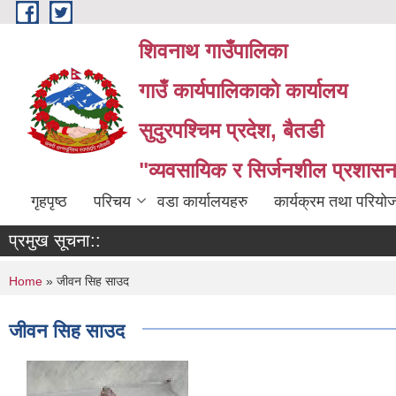
Skip to main content
शिवनाथ गाउँपालिका
गाउँ कार्यपालिकाकाे कार्यालय
सुदुरपश्चिम प्रदेश, बैतडी
"व्यवसायिक र सिर्जनशील प्रशासन 
गृहपृष्ठ
परिचय
वडा कार्यालयहरु
कार्यक्रम तथा परियो
प्रमुख सूचना::
You are here
Home
» जीवन सिह साउद
जीवन सिह साउद