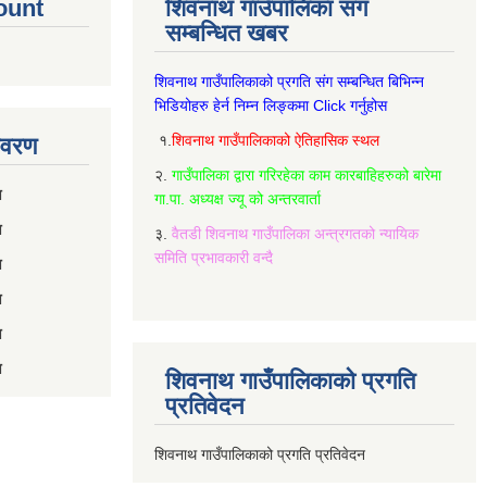
ount
शिवनाथ गाउँपालिका संग
सम्बन्धित खबर
शिवनाथ गाउँपालिकाको प्रगति संग सम्बन्धित बिभिन्‍न
भिडियोहरु हेर्न निम्‍न लिङ्कमा Click गर्नुहोस
१.
शिवनाथ गाउँपालिकाको ऐतिहासिक स्थल
विवरण
२.
गाउँपालिका द्वारा गरिरहेका काम कारबाहिहरुको बारेमा
रण
गा.पा. अध्यक्ष ज्यू को अन्तरवार्ता
ण
३.
वैतडी शिवनाथ गाउँपालिका अन्त्रगतको न्यायिक
समिति प्रभावकारी वन्दै
ण
ण
ण
ण
शिवनाथ गाउँपालिकाको प्रगति
प्रतिवेदन
शिवनाथ गाउँपालिकाको प्रगति प्रतिवेदन