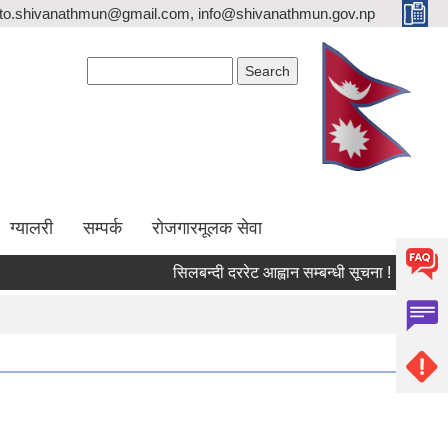
ito.shivanathmun@gmail.com, info@shivanathmun.gov.np
Search form
Search
ग्यालरी
सम्पर्क
रोजगारमूलक सेवा
सिलबन्दी दररेट आह्वान सम्बन्धी सूचना !
आन्तरिक 