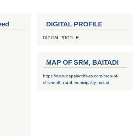
eed
DIGITAL PROFILE
DIGITAL PROFILE
MAP OF SRM, BAITADI
https://www.nepalarchives.com/map-of-
shivanath-rural-municipality-baitad...