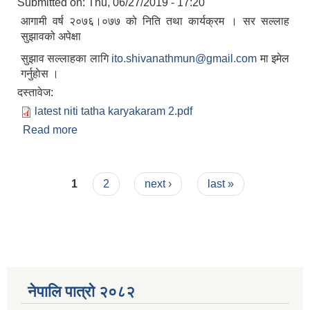
Submitted on:
Thu, 06/27/2019 - 17:20
आगामी वर्ष २०७६।०७७ को निति तथा कार्यक्रम‍ । सर सल्लाह
सुझावको अपेक्षा
सुझाव सल्लाहका लागि
ito.shivanathmun@gmail.com
मा इमेल
गर्नुहाेस ।
दस्तावेज:
latest niti tatha karyakaram 2.pdf
Read more
about बार्षिक निति तथा कार्यक्रम २०७६।०७७
Pages
1
2
next ›
last »
नेपालि पात्रो २०८२