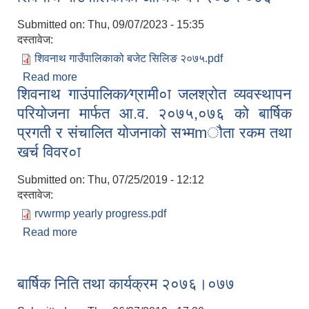
Submitted on:
Thu, 09/07/2023 - 15:35
दस्तावेज:
शिवनाथ गाउँपालिकाको बजेट सिलिङ २०७५.pdf
Read more
about शिवनाथ गाउँपालिकाको आर्थिक वर्ष २०७५-०७६
शिवनाथ गाउंपालिका⁄ग्रामी०ा जलश्रोत व्यवस्थापन
परियोजना मार्फत आ.व. २०७५,०७६ को बार्षिक
प्रगती र संचालित योजनाको सभ्मmौता रकम तथा
खर्च विवर०ा
Submitted on:
Thu, 07/25/2019 - 12:12
दस्तावेज:
rvwrmp yearly progress.pdf
Read more
about शिवनाथ गाउंपालिका⁄ग्रामी०ा जलश्रोत व्यवस्थापन
परियोजना मार्फत आ.व. २०७५,०७६ को बार्षिक प्रगती र
संचालित योजनाको सभ्मmौता रकम तथा खर्च विवर०ा
बार्षिक निति तथा कार्यक्रम २०७६।०७७