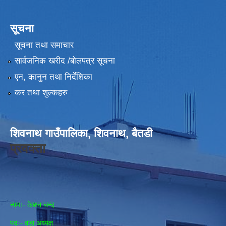
सूचना
सूचना तथा समाचार
सार्वजनिक खरीद /बोलपत्र सूचना
एन, कानुन तथा निर्देशिका
कर तथा शुल्कहरु
शिवनाथ गाउँपालिका, शिवनाथ, बैतडी
प्रवक्ता
नामः- केशव चन्द
पदः- वडा अध्यक्ष